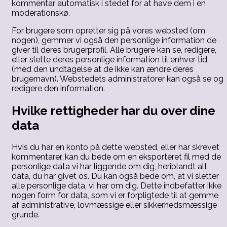
kommentar automatisk i stedet for at have dem i en
moderationskø.
For brugere som opretter sig på vores websted (om
nogen), gemmer vi også den personlige information de
giver til deres brugerprofil. Alle brugere kan se, redigere,
eller slette deres personlige information til enhver tid
(med den undtagelse at de ikke kan ændre deres
brugernavn). Webstedets administratorer kan også se og
redigere den information.
Hvilke rettigheder har du over dine
data
Hvis du har en konto på dette websted, eller har skrevet
kommentarer, kan du bede om en eksporteret fil med de
personlige data vi har liggende om dig, heriblandt alt
data, du har givet os. Du kan også bede om, at vi sletter
alle personlige data, vi har om dig. Dette indbefatter ikke
nogen form for data, som vi er forpligtede til at gemme
af administrative, lovmæssige eller sikkerhedsmæssige
grunde.