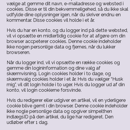
vælge at gemme dit navn, e-mailadresse og websted i
cookies. Disse er til din bekvemmeligehed, så du ikke skal
udfylde dine oplysninger igen, når du skriver endnu en
kommentar. Disse cookies vil holde i et år.
Hvis du har en konto, og du logger ind på dette websted,
vil vi opsætte en midlertidig cookie for at afgøre om din
browser accpeterer cookies. Denne cookie indeholder
ikke nogen personlige data og fjernes, når du lukker
browseren.
Når du logger ind, vil vi opsætte en række cookies og
gemme din logininformation og dine valg af
skærmvisning. Login cookies holder i to dage, og
skærmvalg cookies holder i et år. Hvis du vælger “Husk
mig”, vil dit login holde i to uger. Hvis du logger ud af din
konto, vil login cookierne forsvinde.
Hvis du redigerer eller udgiver en artikel, vil en yderligere
cookie blive gemt i din browser. Denne cookie indeholder
ikke nogle personlige data og opgiver simpelthen
indlægsID på den artikel, du lige har redigeret. Den
udløber efter 1 dag.