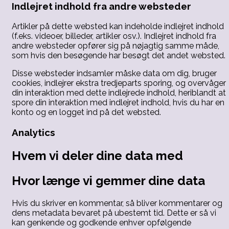
Indlejret indhold fra andre websteder
Artikler på dette websted kan indeholde indlejret indhold
(f.eks. videoer, billeder, artikler osv.). Indlejret indhold fra
andre websteder opfører sig på nøjagtig samme måde,
som hvis den besøgende har besøgt det andet websted.
Disse websteder indsamler måske data om dig, bruger
cookies, indlejrer ekstra tredjeparts sporing, og overvåger
din interaktion med dette indlejrede indhold, heriblandt at
spore din interaktion med indlejret indhold, hvis du har en
konto og en logget ind på det websted.
Analytics
Hvem vi deler dine data med
Hvor længe vi gemmer dine data
Hvis du skriver en kommentar, så bliver kommentarer og
dens metadata bevaret på ubestemt tid. Dette er så vi
kan genkende og godkende enhver opfølgende