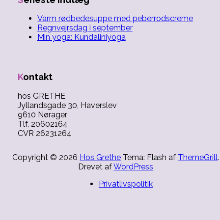
Varm rødbedesuppe med peberrodscreme
Regnvejrsdag i september
Min yoga: Kundaliniyoga
Kontakt
hos GRETHE
Jyllandsgade 30, Haverslev
9610 Nørager
Tlf. 20602164
CVR 26231264
Copyright © 2026
Hos Grethe
Tema: Flash af
ThemeGrill
.
Drevet af
WordPress
Privatlivspolitik